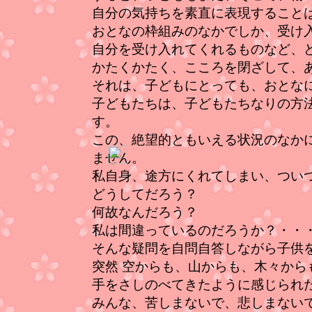
自分の気持ちを素直に表現すること
おとなの枠組みのなかでしか、受け
自分を受け入れてくれるものなど、
かたくかたく、こころを閉ざして、
それは、子どもにとっても、おとな
子どもたちは、子どもたちなりの方
す。
この、絶望的ともいえる状況のなか
ません。
私自身、途方にくれてしまい、つい
どうしてだろう？
何故なんだろう？
私は間違っているのだろうか？・・
そんな疑問を自問自答しながら子供
突然 空からも、山からも、木々か
手をさしのべてきたように感じられ
みんな、苦しまないで、悲しまない