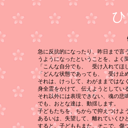
ひ
急に反抗的になったり、昨日まで言
うようになったということを、よく
「こんな自分でも、 受け入れてほ
「どんな状態であっても、 受け止
それは、けっして、わがままではな
身全霊をかけて、伝えようとしてい
それ以外には表現できない、魂の悲
でも、おとな達は、動揺します。
子どもたちを、ちからで抑えつけよ
あるいは、失望して、離れていくひ
すると、子どももまた、そこで、傷