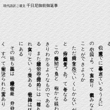
千日尼御前御返事
現代語訳ご遺文
に
。
た
と
。
。